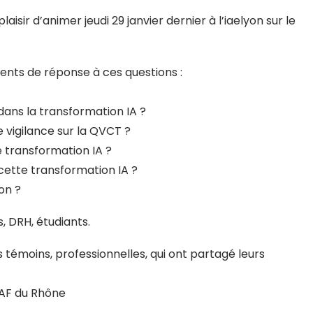
aisir d’animer jeudi 29 janvier dernier à l’iaelyon sur le
ents de réponse à ces questions :
dans la transformation IA ?
de vigilance sur la QVCT
?
 transformation IA ?
 cette transformation IA ?
on ?
, DRH, étudiants.
s témoins, professionnelles, qui ont partagé leurs
CAF du Rhône