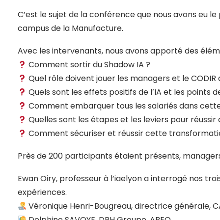
C’est le sujet de la conférence que nous avons eu le pl
campus de la Manufacture.
Avec les intervenants, nous avons apporté des élém
Comment sortir du Shadow IA ?
Quel rôle doivent jouer les managers et le CODIR 
Quels sont les effets positifs de l’IA et les points 
Comment embarquer tous les salariés dans cette
Quelles sont les étapes et les leviers pour réussir
Comment sécuriser et réussir cette transformati
Près de 200 participants étaient présents, managers
Ewan Oiry, professeur à l’iaelyon a interrogé nos troi
expériences.
Véronique Henri-Bougreau
, directrice générale, 
Delphine SAVOYE
, DRH Groupe, ABEO