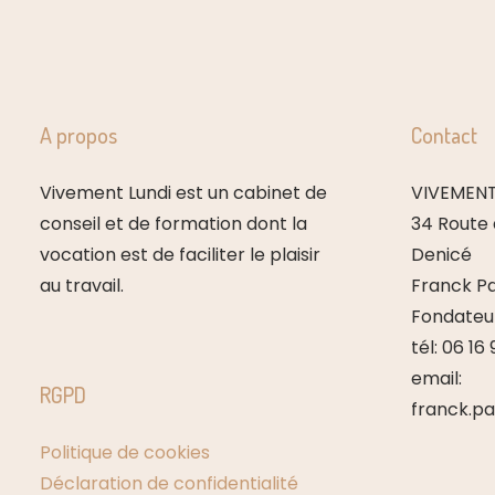
A propos
Contact
Vivement Lundi est un cabinet de
VIVEMENT
conseil et de formation dont la
34 Route 
vocation est de faciliter le plaisir
Denicé
au travail.
Franck Pa
Fondateu
tél: 06 16
email:
RGPD
franck.p
Politique de cookies
Déclaration de confidentialité